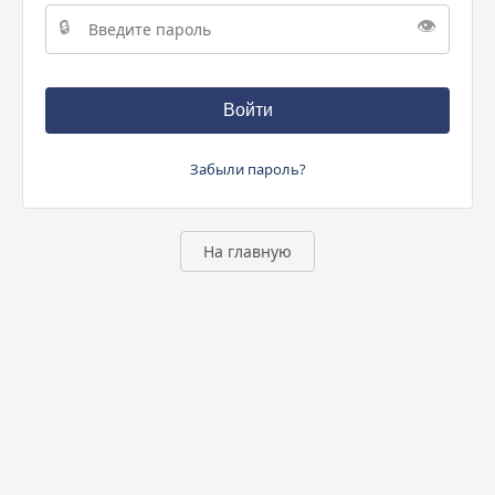
🔒
👁️
Войти
Забыли пароль?
На главную